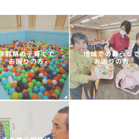
学齢期の子育てで
地域での暮らし
お困りの方
お困りの方