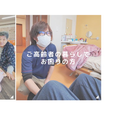
で
ご高齢者の暮らしで
お困りの方