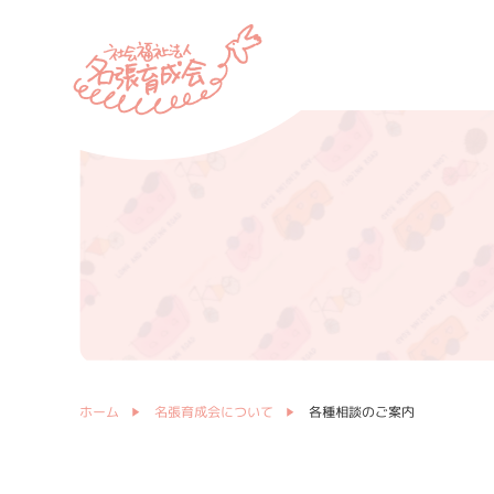
ホーム
名張育成会について
各種相談のご案内