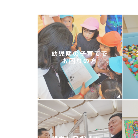
幼児期の子育てで
お困りの方