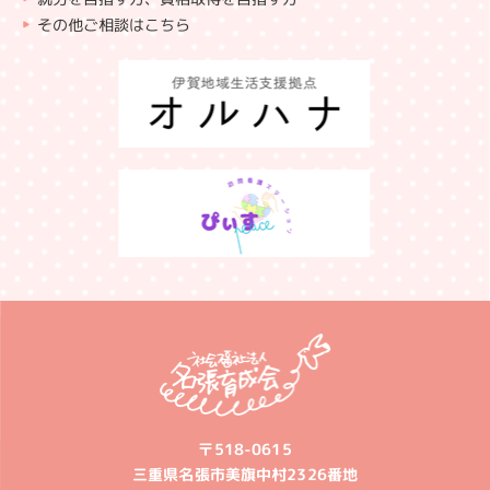
その他ご相談はこちら
〒518-0615
三重県名張市美旗中村2326番地