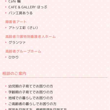
Cafe 輪
CAFE & GALLERY ほっぷ
パン工房あうる
障害者アート
アトリエ彩（さい）
高齢者介護特別養護老人ホーム
グランツァ
高齢者グループホーム
ひかり
相談のご案内
幼児期の子育てでお困りの方
学齢期の子育てでお困りの方
地域での暮らしでお困りの方
ご高齢者の暮らしでお困りの方
就労を目指す方、資格取得を目指す方