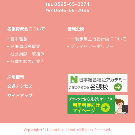
0595-65-0271
TEL
0595-65-2936
FAX
名張育成会について
情報公開
基本理念
一般事業主行動計画について
名張育成会概要
プライバシーポリシー
社会貢献・取組み
各種相談のご案内
採用情報
交通アクセス
サイトマップ
Copyright(C) Nabari-Ikuseikai. All Rights Reserved.